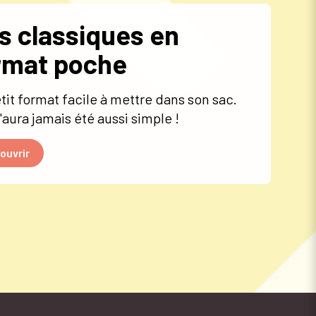
s classiques en
rmat poche
tit format facile à mettre dans son sac.
n'aura jamais été aussi simple !
ouvrir