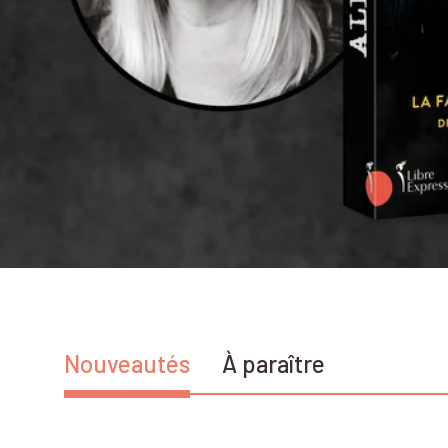
Vous avez sauté le carrousel
Nouveautés
À paraître
Passer ce carrousel