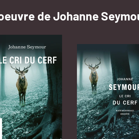
'oeuvre de Johanne Seymo