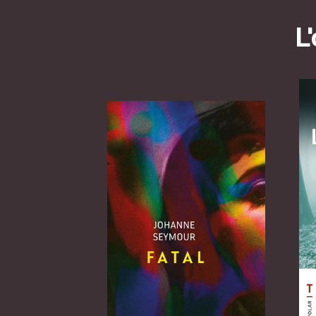
L
Passer ce carrousel