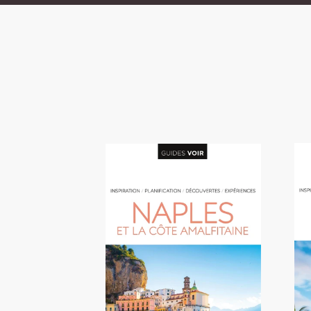
Passer ce carrousel